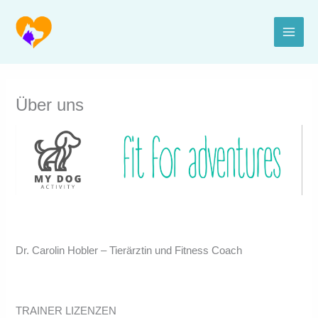
Zum
Inhalt
springen
Über uns
Dr. Carolin Hobler – Tierärztin und Fitness Coach
TRAINER LIZENZEN