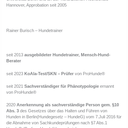
Hannover, Approbation seit 2005
Rainer Burisch – Hundetrainer
seit 2013
ausgebildeter Hundetrainer, Mensch-Hund-
Berater
seit 2023
KoAla-Test/SKN – Prüfer
von ProHunde®
seit 2021
Sachverständiger für Phänotypologie
ernannt
von ProHunde®
​2020
Anerkennung als sachverständige Person gem. §10
Abs. 3
des Gesetzes über das Halten und Führen von
Hunden in Berlin(Hundegesetz – HundeG) vom 7.Juli 2016 für
die Abnahme von Sachkundeprüfungen nach §7 Abs.1