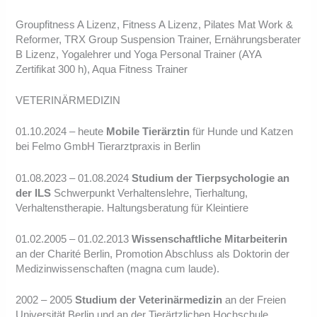
Groupfitness A Lizenz, Fitness A Lizenz, Pilates Mat Work &
Reformer, TRX Group Suspension Trainer, Ernährungsberater
B Lizenz, Yogalehrer und Yoga Personal Trainer (AYA
Zertifikat 300 h), Aqua Fitness Trainer
VETERINÄRMEDIZIN
01.10.2024 – heute
Mobile Tierärztin
für Hunde und Katzen
bei Felmo GmbH Tierarztpraxis in Berlin
01.08.2023 – 01.08.2024
Studium der Tierpsychologie an
der ILS
Schwerpunkt Verhaltenslehre, Tierhaltung,
Verhaltenstherapie. Haltungsberatung für Kleintiere
01.02.2005 – 01.02.2013
Wissenschaftliche Mitarbeiterin
an der Charité Berlin, Promotion Abschluss als Doktorin der
Medizinwissenschaften (magna cum laude).
2002 – 2005
Studium der Veterinärmedizin
an der Freien
Universität Berlin und an der Tierärtzlichen Hochschule